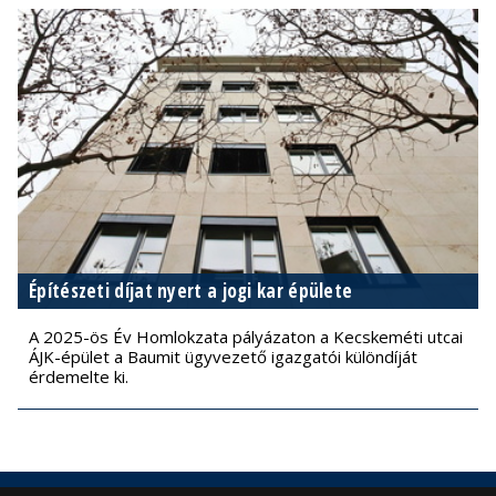
Építészeti díjat nyert a jogi kar épülete
A 2025-ös Év Homlokzata pályázaton a Kecskeméti utcai
ÁJK-épület a Baumit ügyvezető igazgatói különdíját
érdemelte ki.