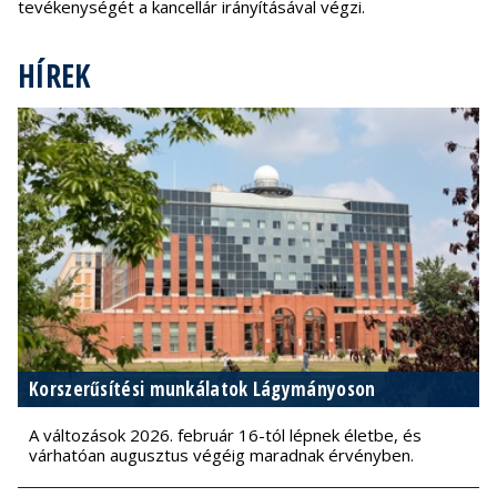
tevékenységét a kancellár irányításával végzi.
HÍREK
Korszerűsítési munkálatok Lágymányoson
A változások 2026. február 16-tól lépnek életbe, és
várhatóan augusztus végéig maradnak érvényben.