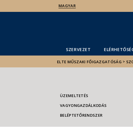
MAGYAR
SZERVEZET
ELÉRHETŐSÉ
>
ELTE MŰSZAKI FŐIGAZGATÓSÁG
SZ
ÜZEMELTETÉS
VAGYONGAZDÁLKODÁS
BELÉPTETŐRENDSZER